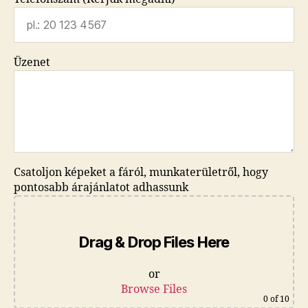
Üzenet
Csatoljon képeket a fáról, munkaterületről, hogy
pontosabb árajánlatot adhassunk
Drag & Drop Files Here
or
Browse Files
0
of 10