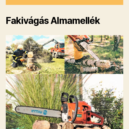
Fakivágás Almamellék