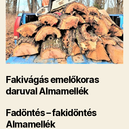
Fakivágás emelőkoras
daruval Almamellék
Fadöntés – fakidöntés
Almamellék