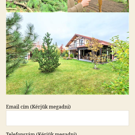
Email cím (Kérjük megadni)
Telefonszám (Kérjük megadni)