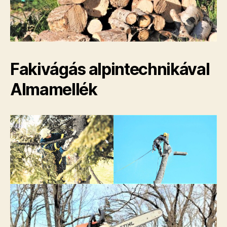
Fakivágás alpintechnikával
Almamellék