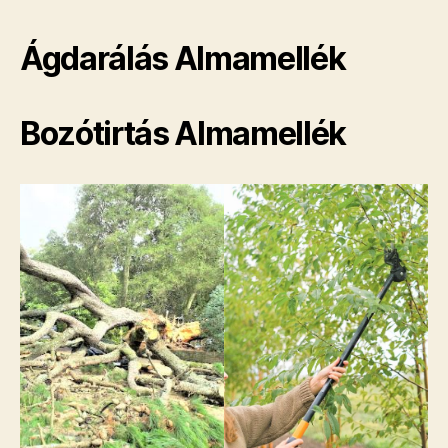
Ágdarálás Almamellék
Bozótirtás Almamellék