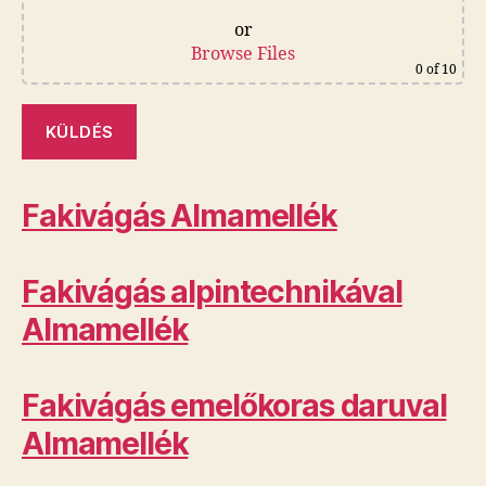
or
Browse Files
0
of 10
Fakivágás Almamellék
Fakivágás alpintechnikával
Almamellék
Fakivágás emelőkoras daruval
Almamellék