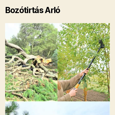
Bozótirtás Arló