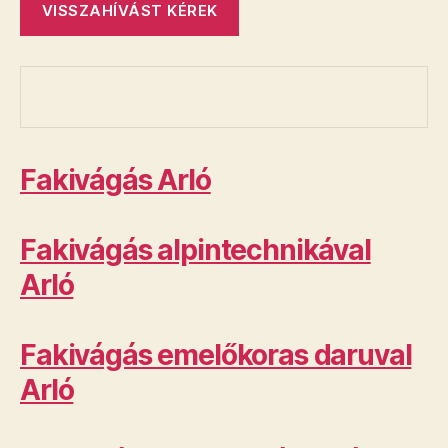
Fakivágás Arló
Fakivágás alpintechnikával
Arló
Fakivágás emelőkoras daruval
Arló