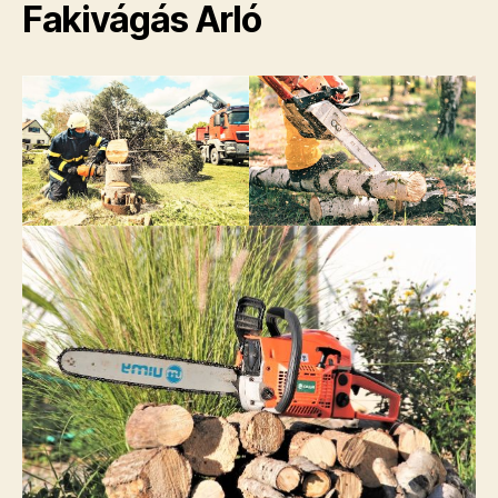
Fakivágás Arló