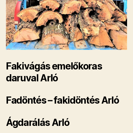
Fakivágás emelőkoras
daruval Arló
Fadöntés – fakidöntés Arló
Ágdarálás Arló