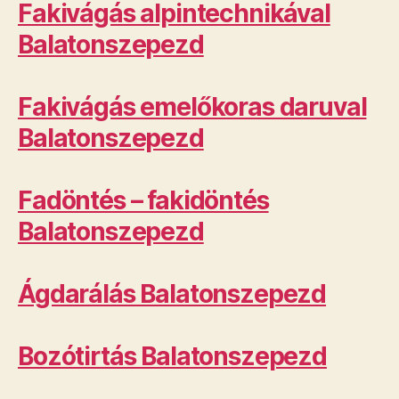
Fakivágás alpintechnikával
Balatonszepezd
Fakivágás emelőkoras daruval
Balatonszepezd
Fadöntés – fakidöntés
Balatonszepezd
Ágdarálás Balatonszepezd
Bozótirtás Balatonszepezd