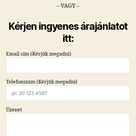
– VAGY –
Kérjen ingyenes árajánlatot
itt:
Email cím (Kérjük megadni)
Telefonszám (Kérjük megadni)
Üzenet