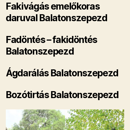
Fakivágás emelőkoras
daruval Balatonszepezd
Fadöntés – fakidöntés
Balatonszepezd
Ágdarálás Balatonszepezd
Bozótirtás Balatonszepezd