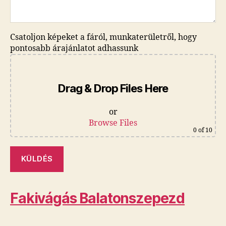
Csatoljon képeket a fáról, munkaterületről, hogy
pontosabb árajánlatot adhassunk
Drag & Drop Files Here
or
Browse Files
0
of 10
Fakivágás Balatonszepezd