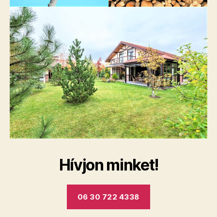
Hívjon minket!
06 30 722 4338