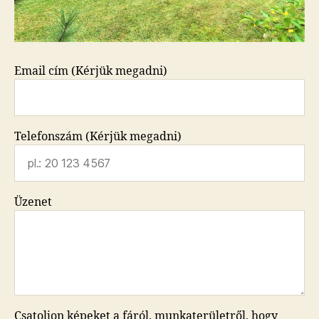
Email cím (Kérjük megadni)
Telefonszám (Kérjük megadni)
Üzenet
Csatoljon képeket a fáról, munkaterületről, hogy