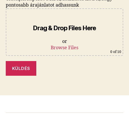
pontosabb árajánlatot adhassunk
Drag & Drop Files Here
or
Browse Files
0
of 10