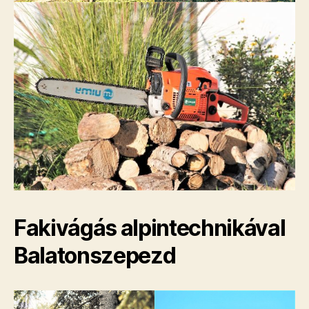
Fakivágás alpintechnikával
Balatonszepezd