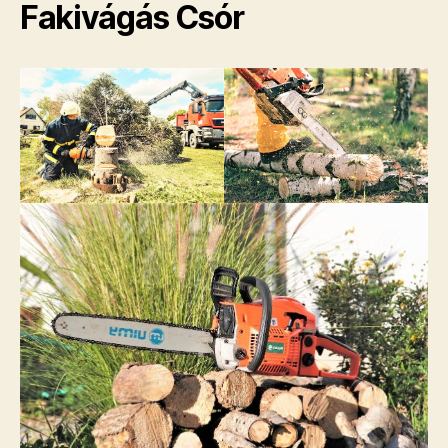
Fakivágás Csór