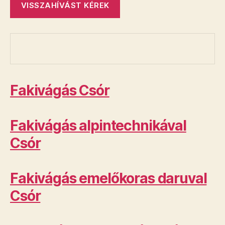
Fakivágás Csór
Fakivágás alpintechnikával
Csór
Fakivágás emelőkoras daruval
Csór