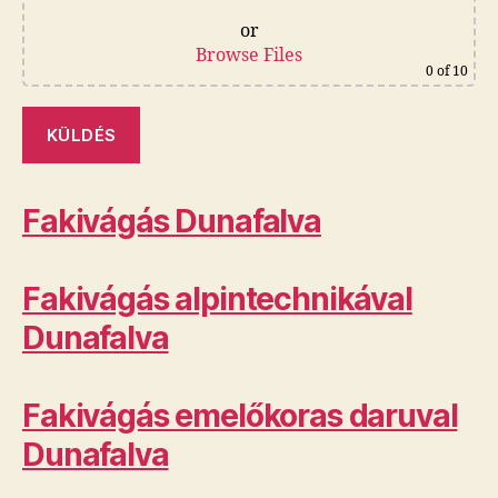
or
Browse Files
0
of 10
Fakivágás Dunafalva
Fakivágás alpintechnikával
Dunafalva
Fakivágás emelőkoras daruval
Dunafalva