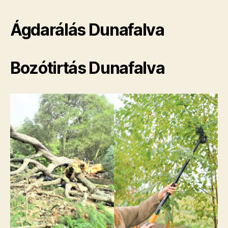
Ágdarálás Dunafalva
Bozótirtás Dunafalva