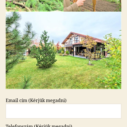
Email cím (Kérjük megadni)
Telefonszám (Kérjük megadni)