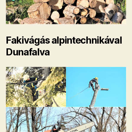
Fakivágás alpintechnikával
Dunafalva