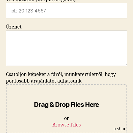
Üzenet
Csatoljon képeket a fáról, munkaterületről, hogy
pontosabb árajánlatot adhassunk
Drag & Drop Files Here
or
Browse Files
0
of 10