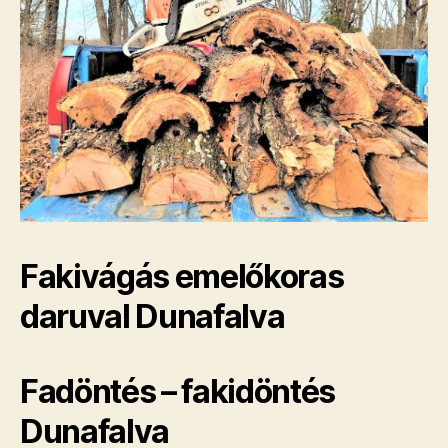
Fakivágás emelőkoras
daruval Dunafalva
Fadöntés – fakidöntés
Dunafalva