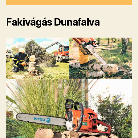
Fakivágás Dunafalva