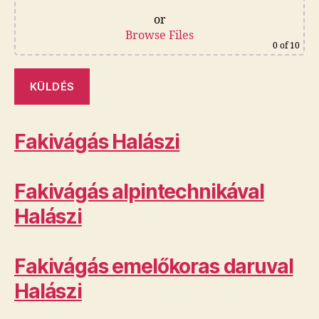
or
Browse Files
0
of 10
Fakivágás Halászi
Fakivágás alpintechnikával
Halászi
Fakivágás emelőkoras daruval
Halászi