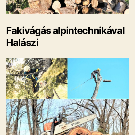
Fakivágás alpintechnikával
Halászi