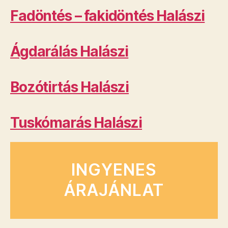
Fadöntés – fakidöntés Halászi
Ágdarálás Halászi
Bozótirtás Halászi
Tuskómarás Halászi
INGYENES
ÁRAJÁNLAT