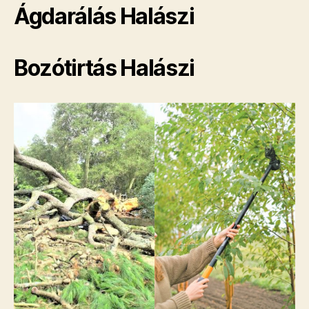
Ágdarálás Halászi
Bozótirtás Halászi