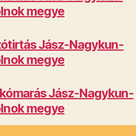
lnok megye
ótirtás Jász-Nagykun-
lnok megye
kómarás Jász-Nagykun-
lnok megye