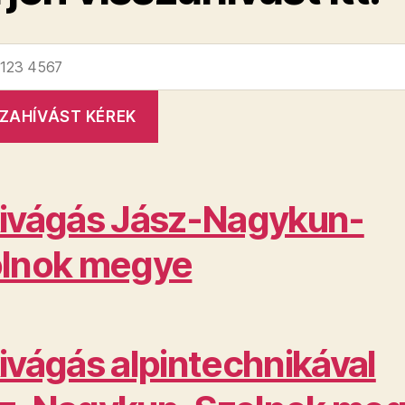
ivágás Jász-Nagykun-
lnok megye
ivágás alpintechnikával