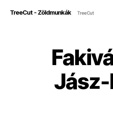
TreeCut - Zöldmunkák
TreeCut
Fakiv
Jász-