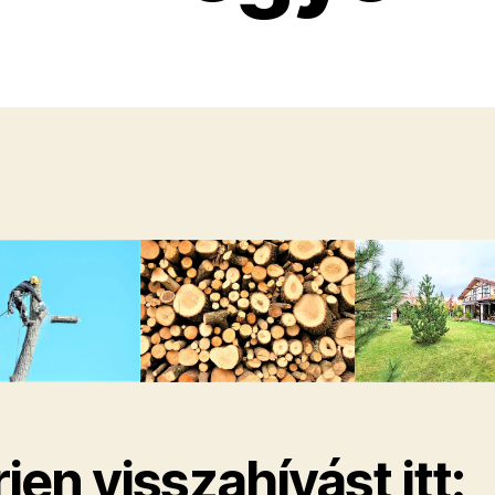
jen visszahívást itt: