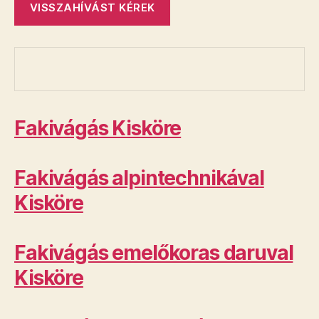
Fakivágás Kisköre
Fakivágás alpintechnikával
Kisköre
Fakivágás emelőkoras daruval
Kisköre