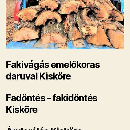
Fakivágás emelőkoras
daruval Kisköre
Fadöntés – fakidöntés
Kisköre