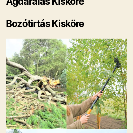
Ágdarálás Kisköre
Bozótirtás Kisköre