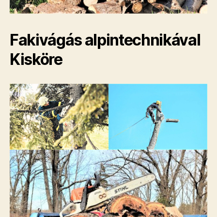
Fakivágás alpintechnikával
Kisköre