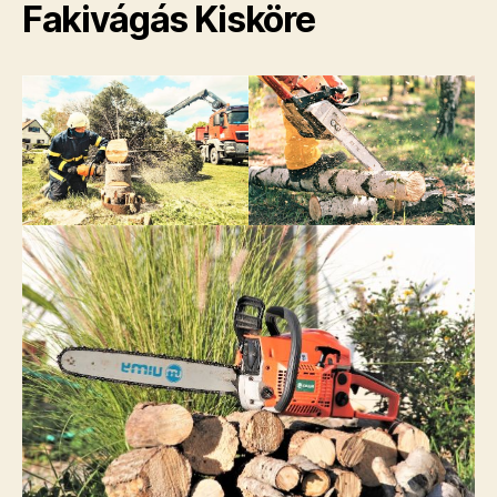
Fakivágás Kisköre