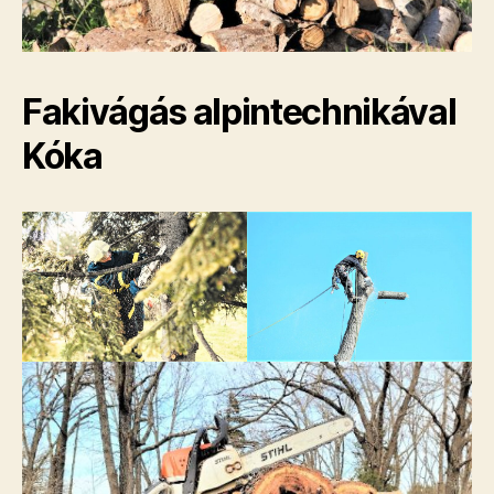
Fakivágás alpintechnikával
Kóka