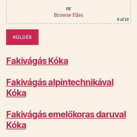
or
Browse Files
0
of 10
Fakivágás Kóka
Fakivágás alpintechnikával
Kóka
Fakivágás emelőkoras daruval
Kóka