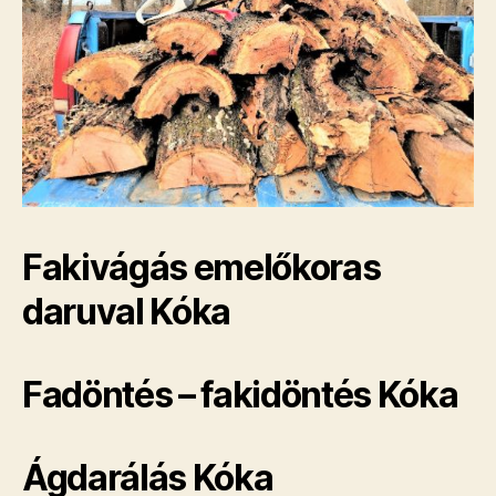
Fakivágás emelőkoras
daruval Kóka
Fadöntés – fakidöntés Kóka
Ágdarálás Kóka