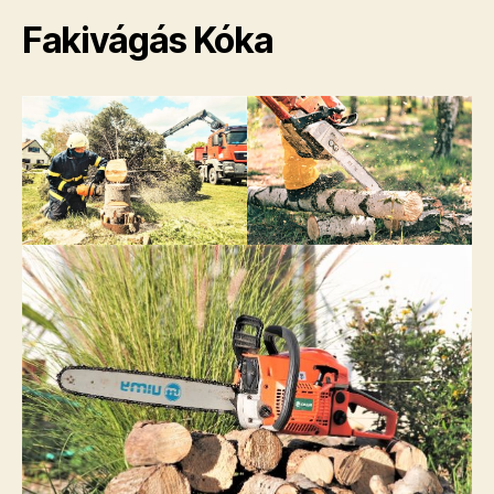
Fakivágás Kóka