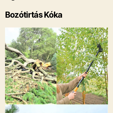
Bozótirtás Kóka