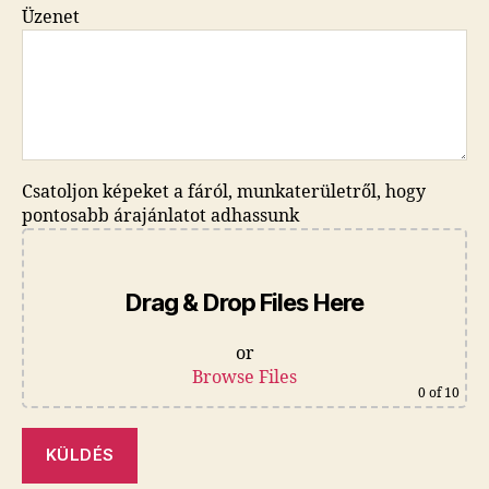
Üzenet
Csatoljon képeket a fáról, munkaterületről, hogy
pontosabb árajánlatot adhassunk
Drag & Drop Files Here
or
Browse Files
0
of 10