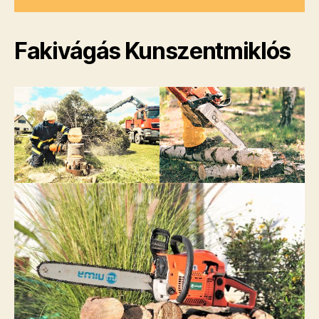
Fakivágás Kunszentmiklós