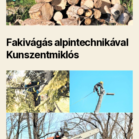
Fakivágás alpintechnikával
Kunszentmiklós