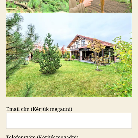
Email cím (Kérjük megadni)
Telefonszám (Kérjük megadni)