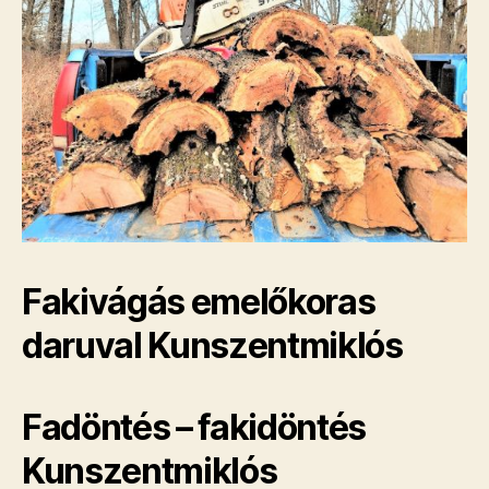
Fakivágás emelőkoras
daruval Kunszentmiklós
Fadöntés – fakidöntés
Kunszentmiklós