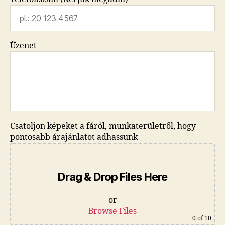
Üzenet
Csatoljon képeket a fáról, munkaterületről, hogy
pontosabb árajánlatot adhassunk
Drag & Drop Files Here
or
Browse Files
0
of 10