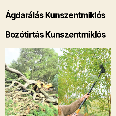
Ágdarálás Kunszentmiklós
Bozótirtás Kunszentmiklós