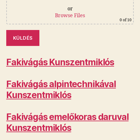
or
Browse Files
0
of 10
Fakivágás Kunszentmiklós
Fakivágás alpintechnikával
Kunszentmiklós
Fakivágás emelőkoras daruval
Kunszentmiklós