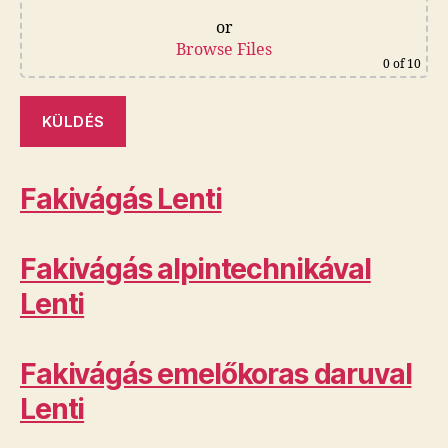
or
Browse Files
0
of 10
Fakivágás Lenti
Fakivágás alpintechnikával
Lenti
Fakivágás emelőkoras daruval
Lenti