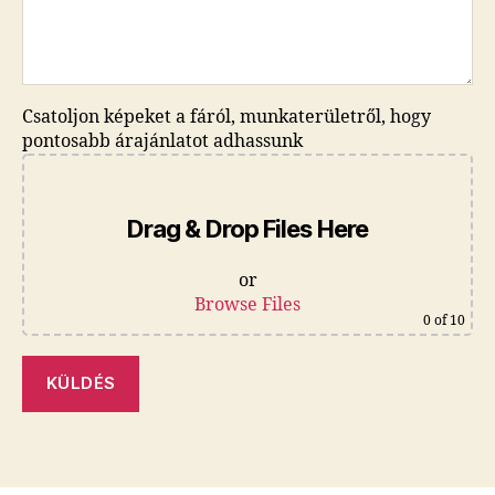
Csatoljon képeket a fáról, munkaterületről, hogy
pontosabb árajánlatot adhassunk
Drag & Drop Files Here
or
Browse Files
0
of 10