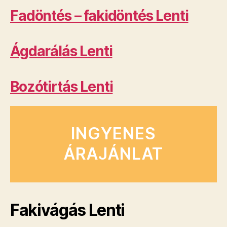
Fadöntés – fakidöntés Lenti
Ágdarálás Lenti
Bozótirtás Lenti
INGYENES
ÁRAJÁNLAT
Fakivágás Lenti