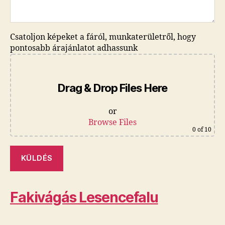
Csatoljon képeket a fáról, munkaterületről, hogy
pontosabb árajánlatot adhassunk
Drag & Drop Files Here
or
Browse Files
0
of 10
Fakivágás Lesencefalu