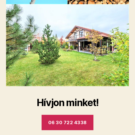
Hívjon minket!
06 30 722 4338