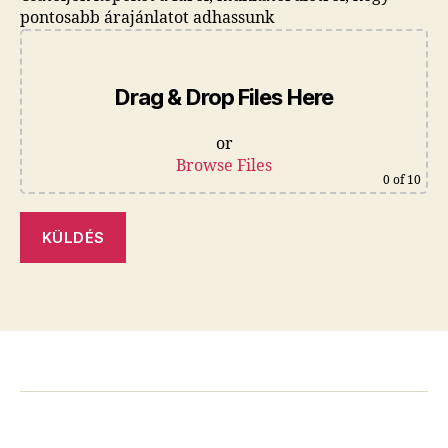
pontosabb árajánlatot adhassunk
Drag & Drop Files Here
or
Browse Files
0
of 10