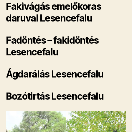
Fakivágás emelőkoras
daruval Lesencefalu
Fadöntés – fakidöntés
Lesencefalu
Ágdarálás Lesencefalu
Bozótirtás Lesencefalu