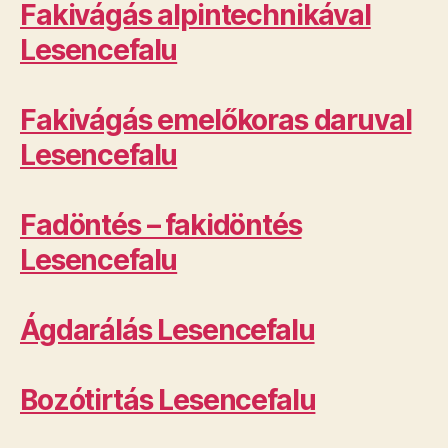
Fakivágás alpintechnikával
Lesencefalu
Fakivágás emelőkoras daruval
Lesencefalu
Fadöntés – fakidöntés
Lesencefalu
Ágdarálás Lesencefalu
Bozótirtás Lesencefalu