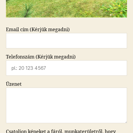
Email cím (Kérjük megadni)
Telefonszám (Kérjük megadni)
Üzenet
Csatoljon képeket a fáról, munkaterületről, hogy