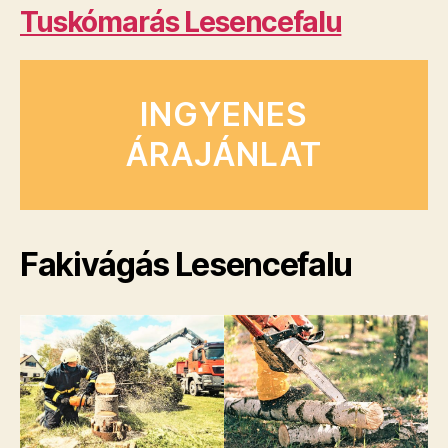
Tuskómarás Lesencefalu
INGYENES
ÁRAJÁNLAT
Fakivágás Lesencefalu