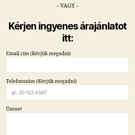
– VAGY –
Kérjen ingyenes árajánlatot
itt:
Email cím (Kérjük megadni)
Telefonszám (Kérjük megadni)
Üzenet