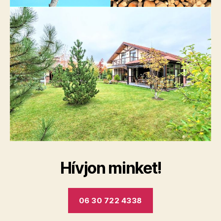
Hívjon minket!
06 30 722 4338