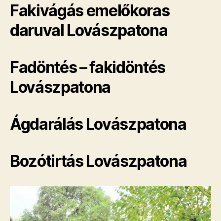
Fakivágás emelőkoras
daruval Lovászpatona
Fadöntés – fakidöntés
Lovászpatona
Ágdarálás Lovászpatona
Bozótirtás Lovászpatona