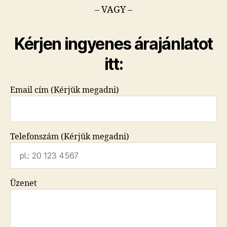
– VAGY –
Kérjen ingyenes árajánlatot
itt:
Email cím (Kérjük megadni)
Telefonszám (Kérjük megadni)
Üzenet