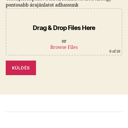
pontosabb árajánlatot adhassunk
Drag & Drop Files Here
or
Browse Files
0
of 10