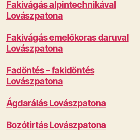
Fakivágás alpintechnikával
Lovászpatona
Fakivágás emelőkoras daruval
Lovászpatona
Fadöntés – fakidöntés
Lovászpatona
Ágdarálás Lovászpatona
Bozótirtás Lovászpatona