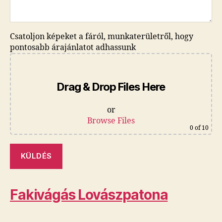
Csatoljon képeket a fáról, munkaterületről, hogy
pontosabb árajánlatot adhassunk
Drag & Drop Files Here
or
Browse Files
0
of 10
Fakivágás Lovászpatona