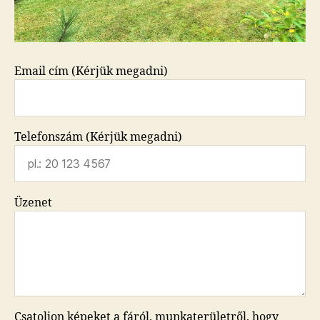
Email cím (Kérjük megadni)
Telefonszám (Kérjük megadni)
Üzenet
Csatoljon képeket a fáról, munkaterületről, hogy