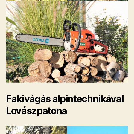
Fakivágás alpintechnikával
Lovászpatona