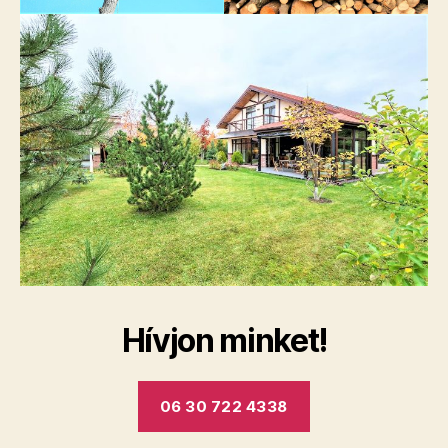
Hívjon minket!
06 30 722 4338