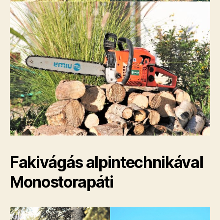
Fakivágás alpintechnikával
Monostorapáti