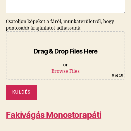
Csatoljon képeket a fáról, munkaterületről, hogy
pontosabb árajánlatot adhassunk
Drag & Drop Files Here
or
Browse Files
0
of 10
Fakivágás Monostorapáti