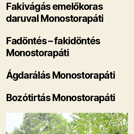
Fakivágás emelőkoras
daruval Monostorapáti
Fadöntés – fakidöntés
Monostorapáti
Ágdarálás Monostorapáti
Bozótirtás Monostorapáti