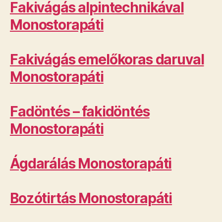
Fakivágás alpintechnikával
Monostorapáti
Fakivágás emelőkoras daruval
Monostorapáti
Fadöntés – fakidöntés
Monostorapáti
Ágdarálás Monostorapáti
Bozótirtás Monostorapáti