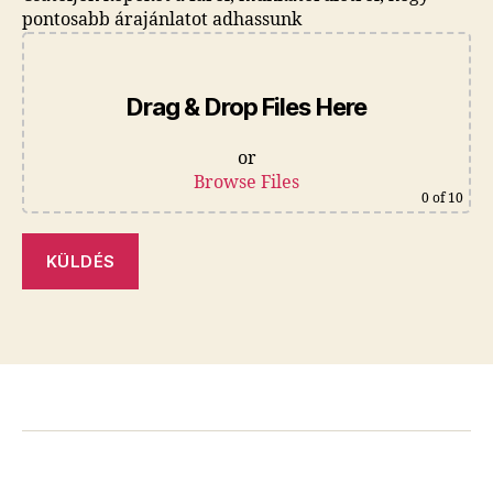
pontosabb árajánlatot adhassunk
Drag & Drop Files Here
or
Browse Files
0
of 10