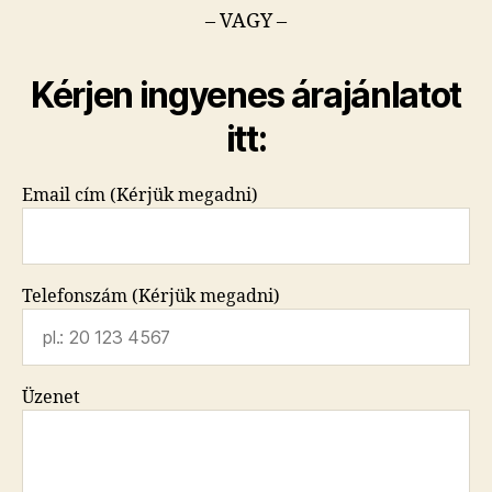
– VAGY –
Kérjen ingyenes árajánlatot
itt:
Email cím (Kérjük megadni)
Telefonszám (Kérjük megadni)
Üzenet