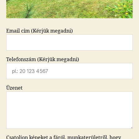
Email cím (Kérjük megadni)
Telefonszám (Kérjük megadni)
Üzenet
Csatoljon képeket a fáról, munkaterületről, hogy