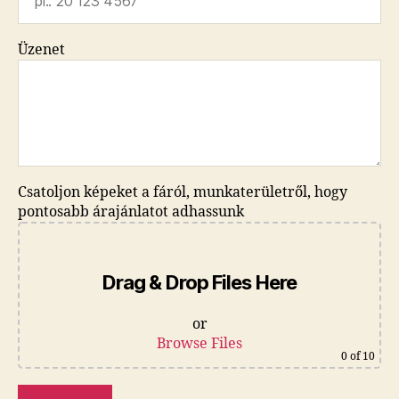
Üzenet
Csatoljon képeket a fáról, munkaterületről, hogy
pontosabb árajánlatot adhassunk
Drag & Drop Files Here
or
Browse Files
0
of 10