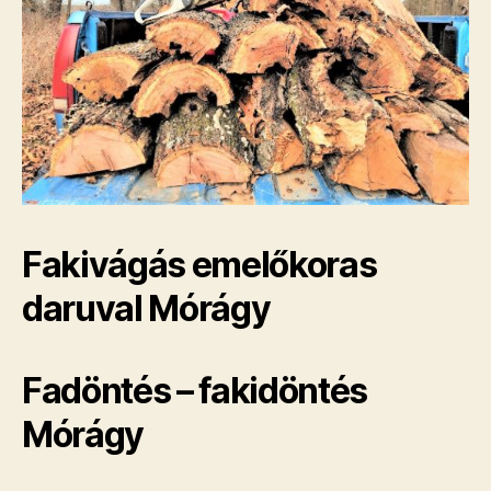
Fakivágás emelőkoras
daruval Mórágy
Fadöntés – fakidöntés
Mórágy