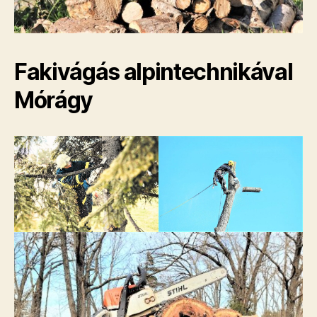
Fakivágás alpintechnikával
Mórágy