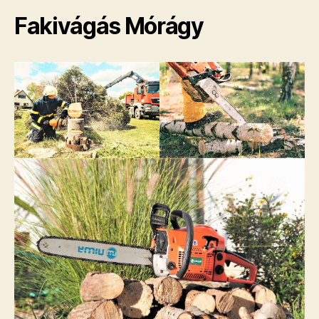
Fakivágás Mórágy