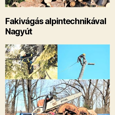
Fakivágás alpintechnikával
Nagyút