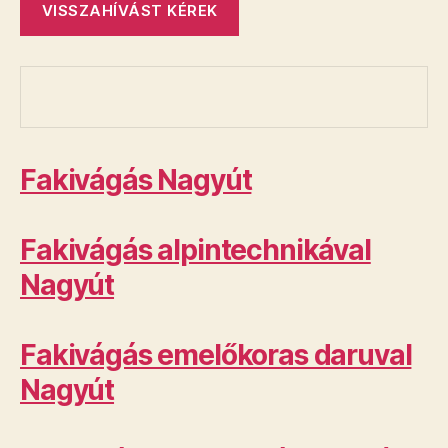
Fakivágás Nagyút
Fakivágás alpintechnikával
Nagyút
Fakivágás emelőkoras daruval
Nagyút