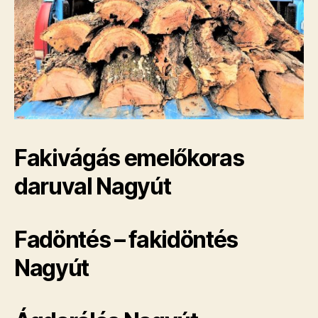
Fakivágás emelőkoras
daruval Nagyút
Fadöntés – fakidöntés
Nagyút