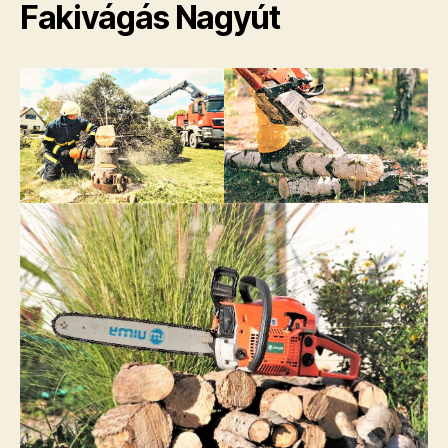
Fakivágás Nagyút