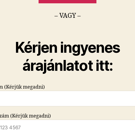
– VAGY –
Kérjen ingyenes
árajánlatot itt:
ím (Kérjük megadni)
szám (Kérjük megadni)