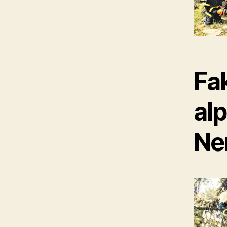
Fa
al
Ne