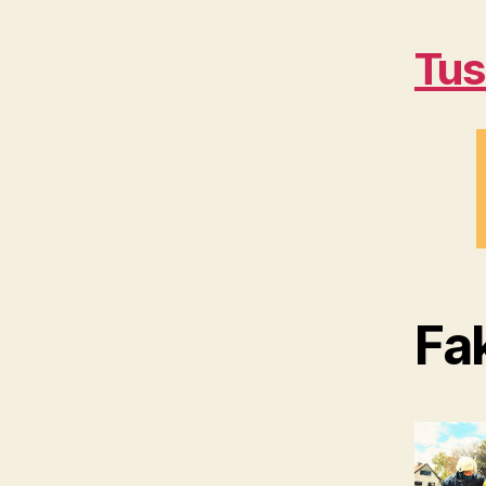
Tu
Fa