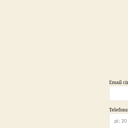
Email c
Telefon