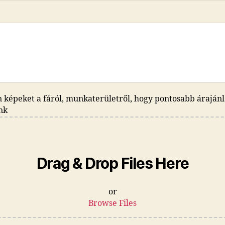
n képeket a fáról, munkaterületről, hogy pontosabb árajánl
nk
Drag & Drop Files Here
or
Browse Files