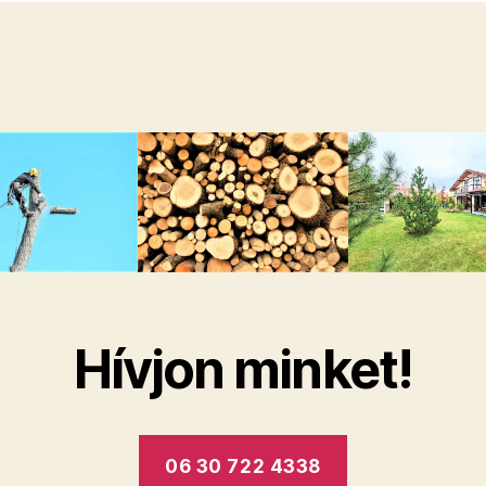
Hívjon minket!
06 30 722 4338