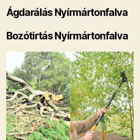
Ágdarálás Nyírmártonfalva
Bozótirtás Nyírmártonfalva