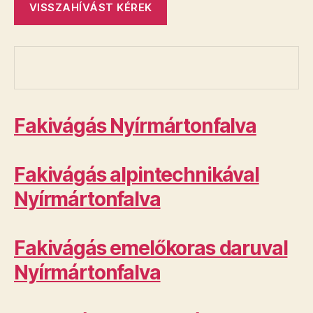
Fakivágás Nyírmártonfalva
Fakivágás alpintechnikával
Nyírmártonfalva
Fakivágás emelőkoras daruval
Nyírmártonfalva