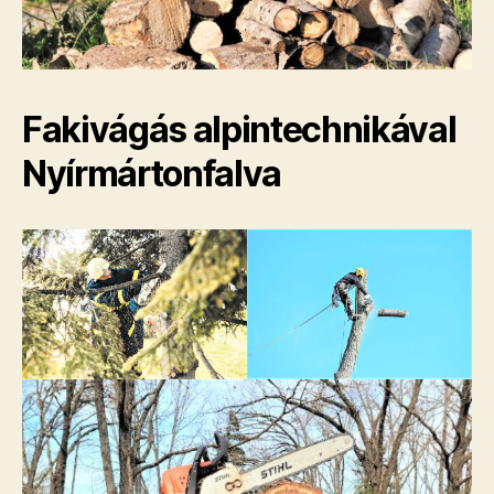
Fakivágás alpintechnikával
Nyírmártonfalva