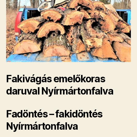
Fakivágás emelőkoras
daruval Nyírmártonfalva
Fadöntés – fakidöntés
Nyírmártonfalva