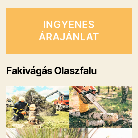
INGYENES
ÁRAJÁNLAT
Fakivágás Olaszfalu