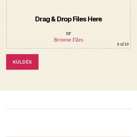
Drag & Drop Files Here
or
Browse Files
0
of 10