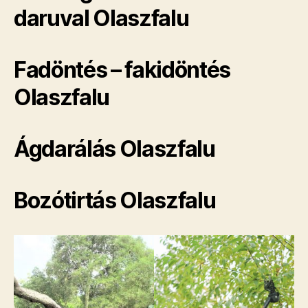
daruval Olaszfalu
Fadöntés – fakidöntés
Olaszfalu
Ágdarálás Olaszfalu
Bozótirtás Olaszfalu