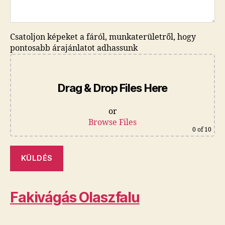
Csatoljon képeket a fáról, munkaterületről, hogy
pontosabb árajánlatot adhassunk
Drag & Drop Files Here
or
Browse Files
0
of 10
Fakivágás Olaszfalu