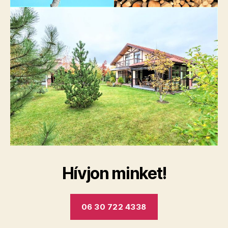
Hívjon minket!
06 30 722 4338