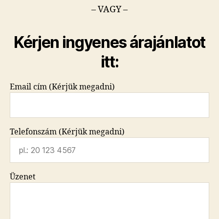
– VAGY –
Kérjen ingyenes árajánlatot
itt:
Email cím (Kérjük megadni)
Telefonszám (Kérjük megadni)
Üzenet