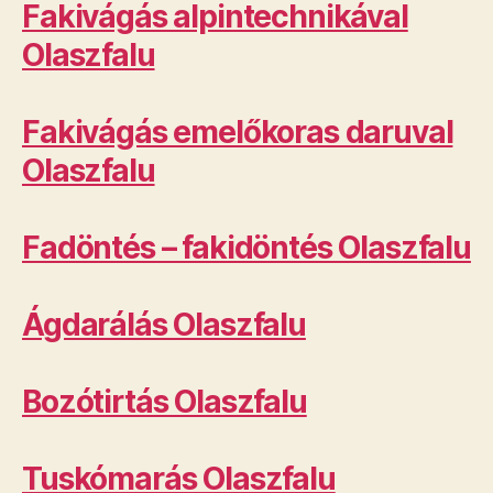
Fakivágás alpintechnikával
Olaszfalu
Fakivágás emelőkoras daruval
Olaszfalu
Fadöntés – fakidöntés Olaszfalu
Ágdarálás Olaszfalu
Bozótirtás Olaszfalu
Tuskómarás Olaszfalu