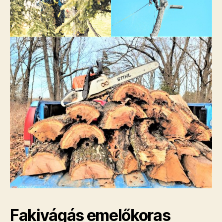
Fakivágás emelőkoras