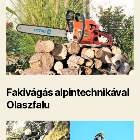
Fakivágás alpintechnikával
Olaszfalu