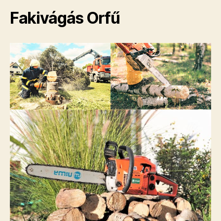
Fakivágás Orfű