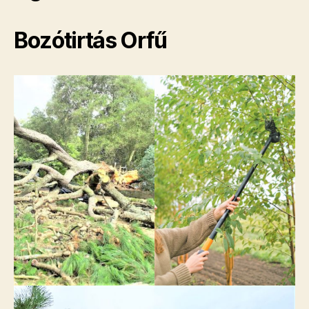
Bozótirtás Orfű