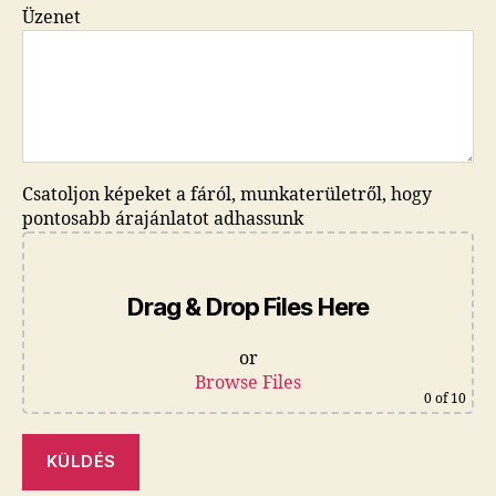
Üzenet
Csatoljon képeket a fáról, munkaterületről, hogy
pontosabb árajánlatot adhassunk
Drag & Drop Files Here
or
Browse Files
0
of 10