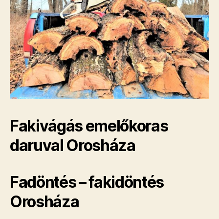
Fakivágás emelőkoras
daruval Orosháza
Fadöntés – fakidöntés
Orosháza