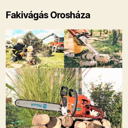
Fakivágás Orosháza