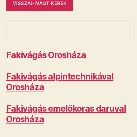
Fakivágás Orosháza
Fakivágás alpintechnikával
Orosháza
Fakivágás emelőkoras daruval
Orosháza