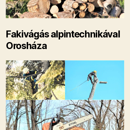
Fakivágás alpintechnikával
Orosháza