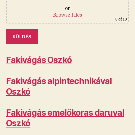
or
Browse Files
0
of 10
Fakivágás Oszkó
Fakivágás alpintechnikával
Oszkó
Fakivágás emelőkoras daruval
Oszkó