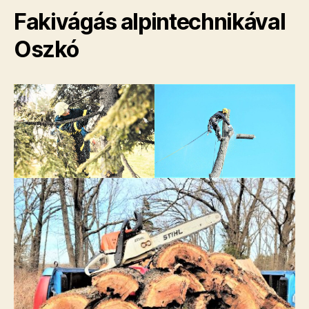
Fakivágás alpintechnikával
Oszkó