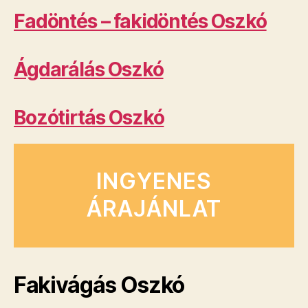
Fadöntés – fakidöntés Oszkó
Ágdarálás Oszkó
Bozótirtás Oszkó
INGYENES
ÁRAJÁNLAT
Fakivágás Oszkó