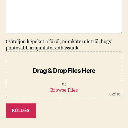
Csatoljon képeket a fáról, munkaterületről, hogy
pontosabb árajánlatot adhassunk
Drag & Drop Files Here
or
Browse Files
0
of 10