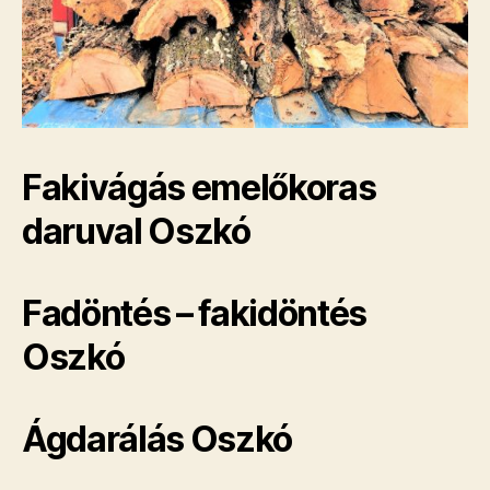
Fakivágás emelőkoras
daruval Oszkó
Fadöntés – fakidöntés
Oszkó
Ágdarálás Oszkó