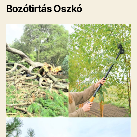
Bozótirtás Oszkó