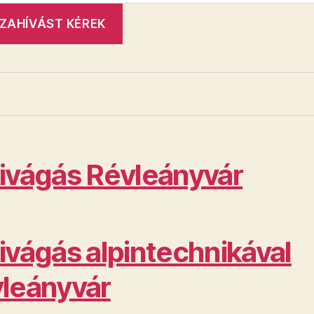
ivágás Révleányvár
ivágás alpintechnikával
leányvár