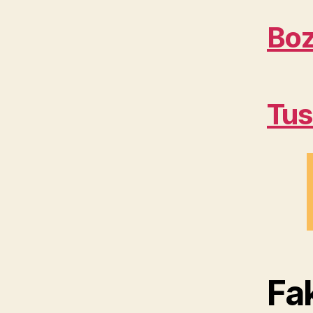
Boz
Tus
Fa