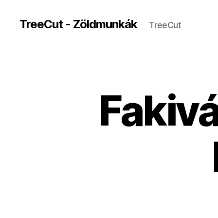
TreeCut - Zöldmunkák
TreeCut
Fakiv