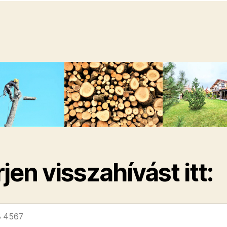
jen visszahívást itt: