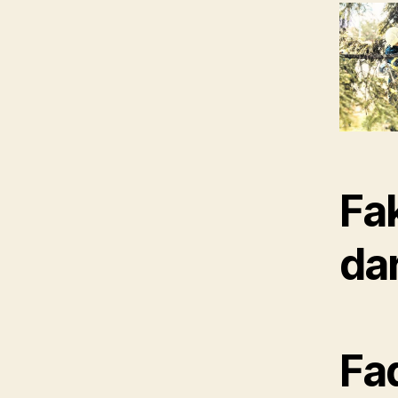
Fa
da
Fa