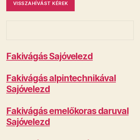
Fakivágás Sajóvelezd
Fakivágás alpintechnikával
Sajóvelezd
Fakivágás emelőkoras daruval
Sajóvelezd