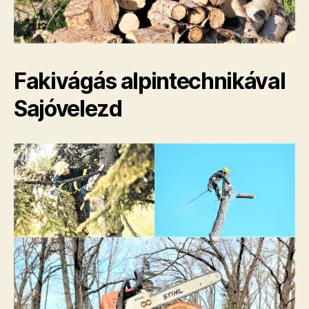
Fakivágás alpintechnikával
Sajóvelezd