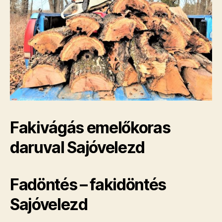
Fakivágás emelőkoras
daruval Sajóvelezd
Fadöntés – fakidöntés
Sajóvelezd