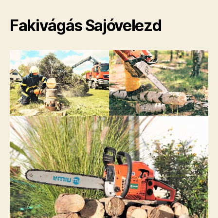
Fakivágás Sajóvelezd