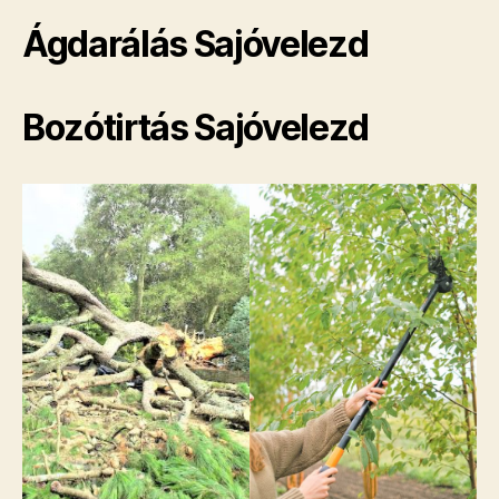
Ágdarálás Sajóvelezd
Bozótirtás Sajóvelezd