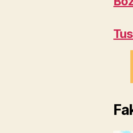
Boz
Tus
Fa