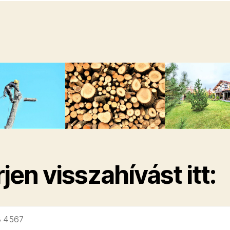
jen visszahívást itt: