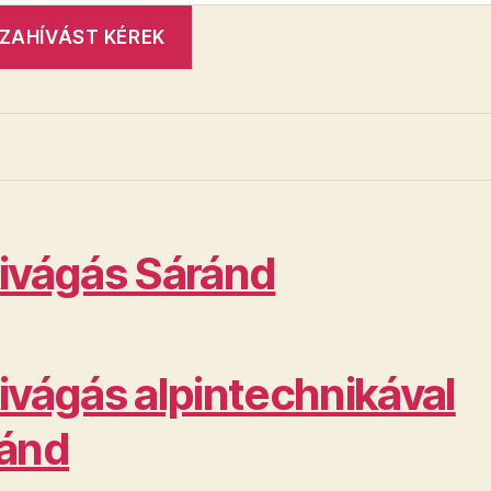
ivágás Sáránd
ivágás alpintechnikával
ánd