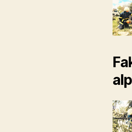
Fa
al