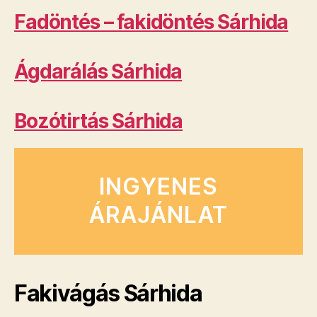
Fadöntés – fakidöntés Sárhida
Ágdarálás Sárhida
Bozótirtás Sárhida
INGYENES
ÁRAJÁNLAT
Fakivágás Sárhida