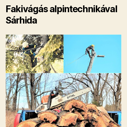
Fakivágás alpintechnikával
Sárhida