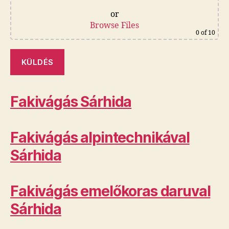
or
Browse Files
0
of 10
Fakivágás Sárhida
Fakivágás alpintechnikával
Sárhida
Fakivágás emelőkoras daruval
Sárhida