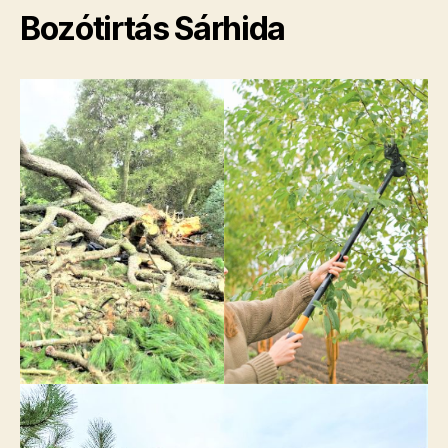
Bozótirtás Sárhida