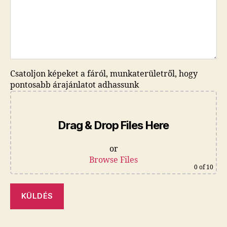
Csatoljon képeket a fáról, munkaterületről, hogy
pontosabb árajánlatot adhassunk
Drag & Drop Files Here
or
Browse Files
0
of 10