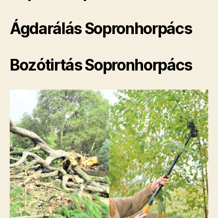
Ágdarálás Sopronhorpács
Bozótirtás Sopronhorpács