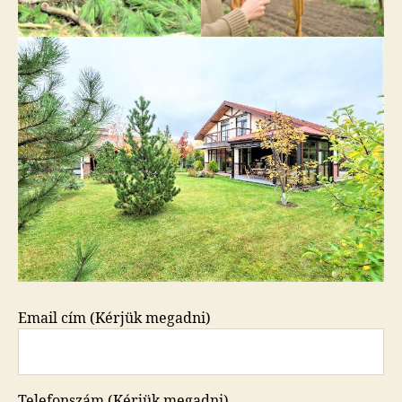
Email cím (Kérjük megadni)
Telefonszám (Kérjük megadni)