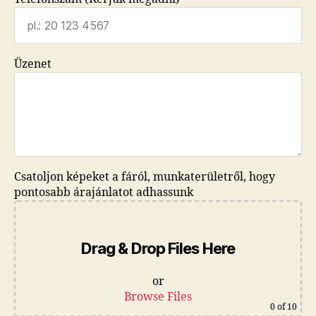
Üzenet
Csatoljon képeket a fáról, munkaterületről, hogy
pontosabb árajánlatot adhassunk
Drag & Drop Files Here
or
Browse Files
0
of 10