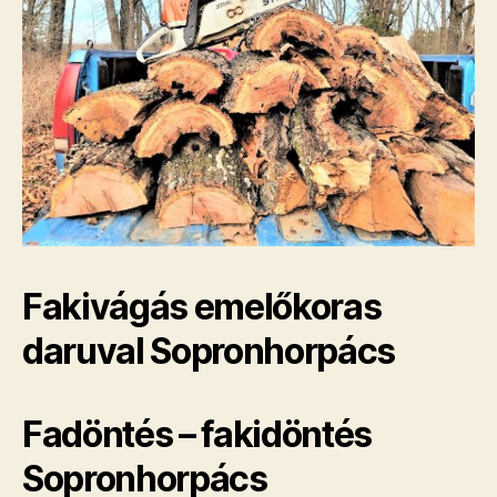
Fakivágás emelőkoras
daruval Sopronhorpács
Fadöntés – fakidöntés
Sopronhorpács