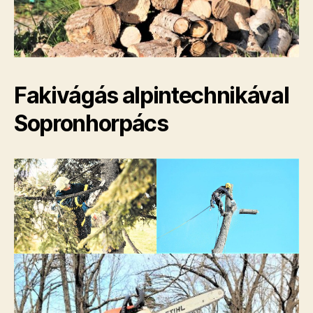
Fakivágás alpintechnikával
Sopronhorpács