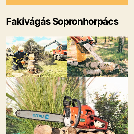
Fakivágás Sopronhorpács