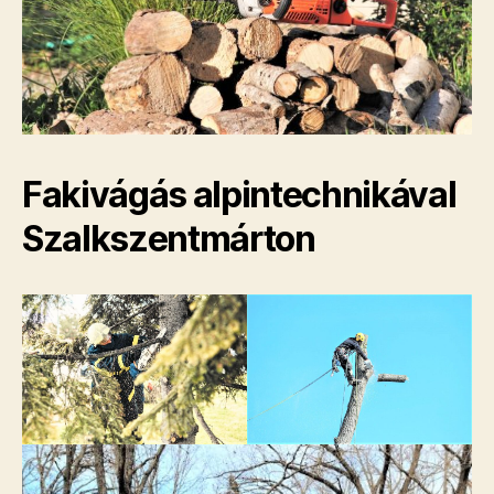
Fakivágás alpintechnikával
Szalkszentmárton