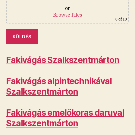
or
Browse Files
0
of 10
Fakivágás Szalkszentmárton
Fakivágás alpintechnikával
Szalkszentmárton
Fakivágás emelőkoras daruval
Szalkszentmárton