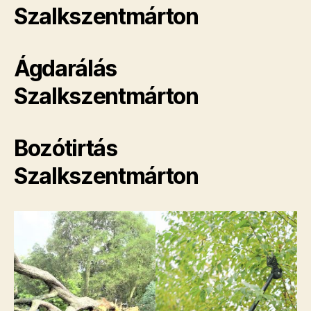
Szalkszentmárton
Ágdarálás
Szalkszentmárton
Bozótirtás
Szalkszentmárton