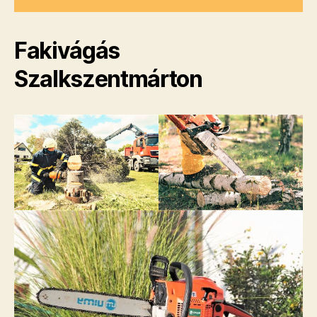
Fakivágás
Szalkszentmárton