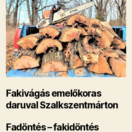
Fakivágás emelőkoras
daruval Szalkszentmárton
Fadöntés – fakidöntés