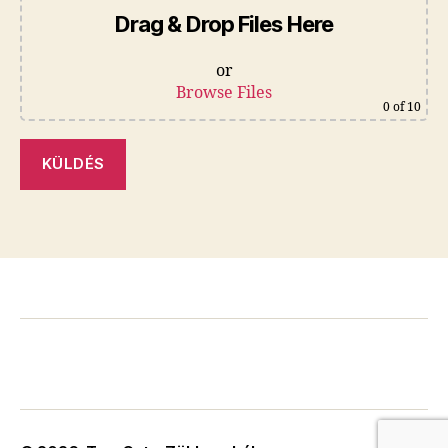
Drag & Drop Files Here
or
Browse Files
0
of 10