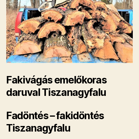
Fakivágás emelőkoras
daruval Tiszanagyfalu
Fadöntés – fakidöntés
Tiszanagyfalu