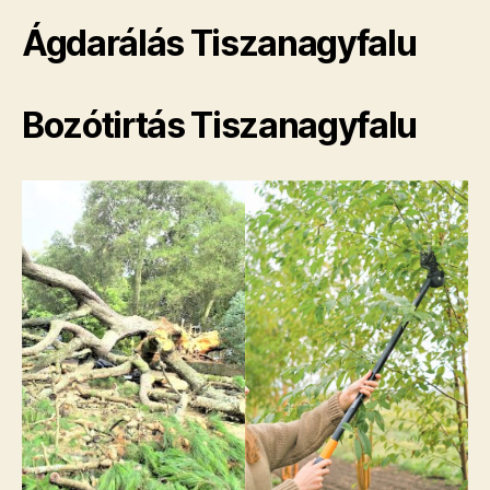
Ágdarálás Tiszanagyfalu
Bozótirtás Tiszanagyfalu