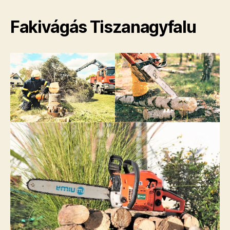
Fakivágás Tiszanagyfalu