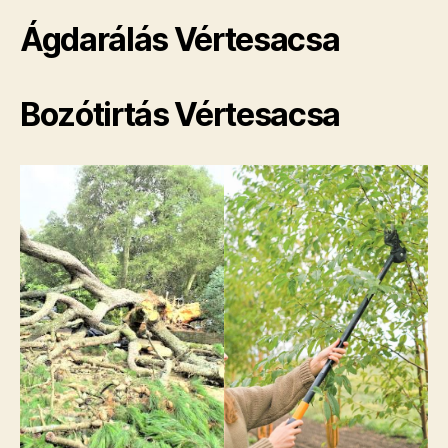
Ágdarálás Vértesacsa
Bozótirtás Vértesacsa