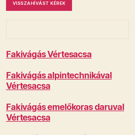
Fakivágás Vértesacsa
Fakivágás alpintechnikával
Vértesacsa
Fakivágás emelőkoras daruval
Vértesacsa