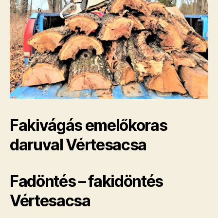
Fakivágás emelőkoras
daruval Vértesacsa
Fadöntés – fakidöntés
Vértesacsa