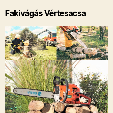
Fakivágás Vértesacsa