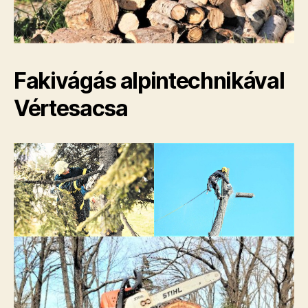
Fakivágás alpintechnikával
Vértesacsa