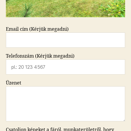
Email cím (Kérjük megadni)
Telefonszám (Kérjük megadni)
Üzenet
Csatoljon képeket a fáról, munkaterületről, hogy