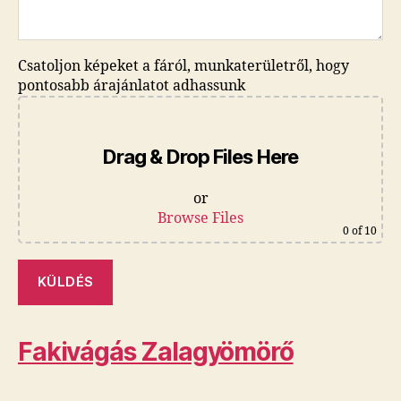
Csatoljon képeket a fáról, munkaterületről, hogy
pontosabb árajánlatot adhassunk
Drag & Drop Files Here
or
Browse Files
0
of 10
Fakivágás Zalagyömörő