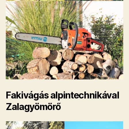
Fakivágás alpintechnikával
Zalagyömörő