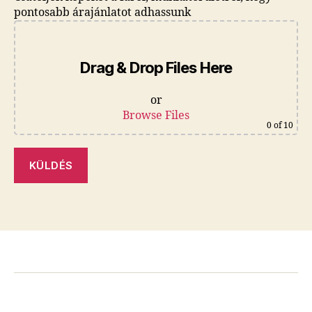
pontosabb árajánlatot adhassunk
Drag & Drop Files Here
or
Browse Files
0
of 10