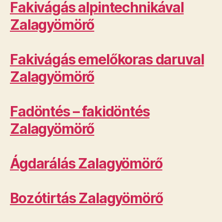
Fakivágás alpintechnikával
Zalagyömörő
Fakivágás emelőkoras daruval
Zalagyömörő
Fadöntés – fakidöntés
Zalagyömörő
Ágdarálás Zalagyömörő
Bozótirtás Zalagyömörő