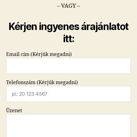
– VAGY –
Kérjen ingyenes árajánlatot
itt:
Email cím (Kérjük megadni)
Telefonszám (Kérjük megadni)
Üzenet