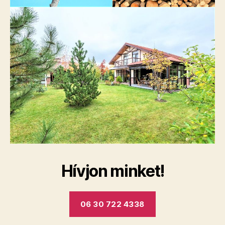
Hívjon minket!
06 30 722 4338