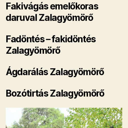
Fakivágás emelőkoras
daruval Zalagyömörő
Fadöntés – fakidöntés
Zalagyömörő
Ágdarálás Zalagyömörő
Bozótirtás Zalagyömörő